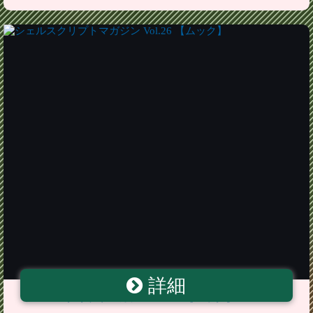
詳細
シェルスクリプトマガジン Vol.26 【ムック】