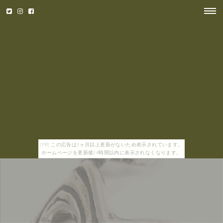
[PR] この広告は3ヶ月以上更新がないため表示されています。
ホームページを更新後24時間以内に表示されなくなります。