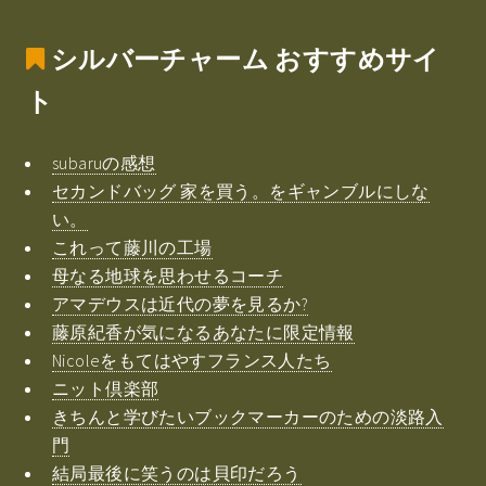
シルバーチャーム
おすすめサイ
ト
subaruの感想
セカンドバッグ 家を買う。をギャンブルにしな
い。
これって藤川の工場
母なる地球を思わせるコーチ
アマデウスは近代の夢を見るか?
藤原紀香が気になるあなたに限定情報
Nicoleをもてはやすフランス人たち
ニット倶楽部
きちんと学びたいブックマーカーのための淡路入
門
結局最後に笑うのは貝印だろう