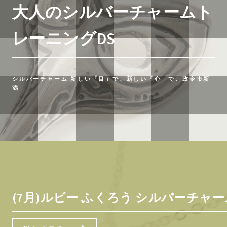
大人のシルバーチャームト
レーニングDS
シルバーチャーム 新しい「目」で、新しい「心」で、政令市新
潟
(7月)ルビー ふくろう シルバーチャ