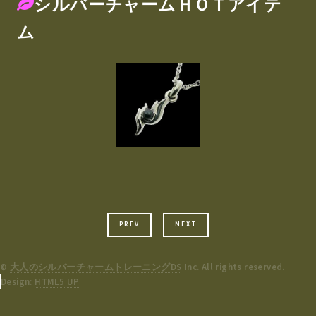
シルバーチャームＨＯＴアイテ
ム
PREV
NEXT
©
大人のシルバーチャームトレーニングDS
Inc. All rights reserved.
Design:
HTML5 UP