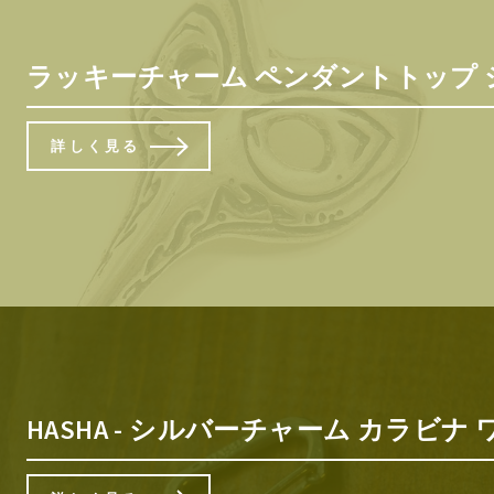
ラッキーチャーム ペンダントトップ シル
詳しく見る
HASHA - シルバーチャーム カラビナ