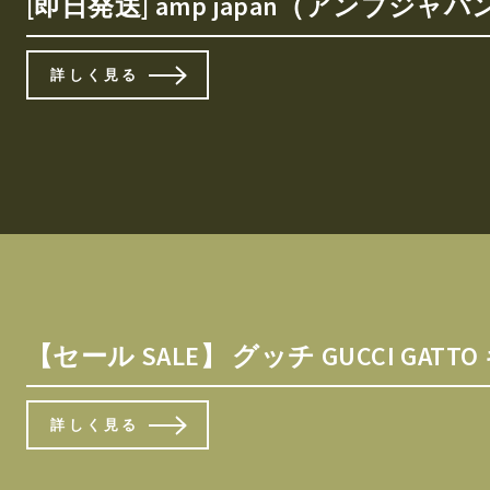
[即日発送] amp japan（アンプ
詳しく見る
【セール SALE】 グッチ GUCCI GA
詳しく見る